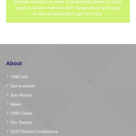
tristique senectus et netus et malesuada fames ac turpis
egestas. Donec vitae erat nibh. Suspendisse quis ligula
ac sem porta porttitor eget sed risus.
About
7690 Info
Get Involved
Join Rotary
News
7690 Clubs
Our District
2025 District Conference