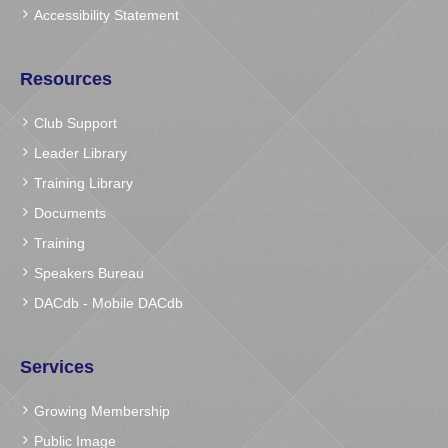
Accessibility Statement
Resources
Club Support
Leader Library
Training Library
Documents
Training
Speakers Bureau
DACdb
-
Mobile DACdb
Services
Growing Membership
Public Image