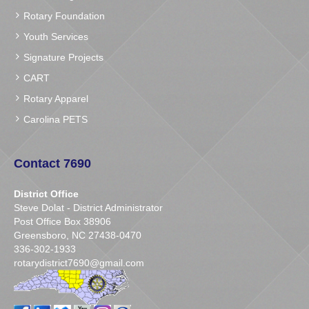
Rotary Foundation
Youth Services
Signature Projects
CART
Rotary Apparel
Carolina PETS
Contact 7690
District Office
Steve Dolat - District Administrator
Post Office Box 38906
Greensboro, NC 27438-0470
336-302-1933
rotarydistrict7690@gmail.com